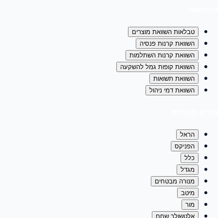
השוואות
טבלאות השוואת מוצרים
השוואת קרנות פנסיה
השוואת קרנות השתלמות
השוואת קופות גמל להשקעה
השוואת תשואות
השוואת דמי ניהול
גופים מנהלים
הראל
הפניקס
כלל
מגדל
מנורה מבטחים
מיטב
מור
אלטשולר שחם