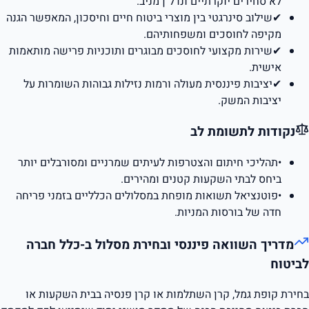
לא סחירים יוקרתיים ונדל"ן מניב.
✔
שילוב סינרגטי בין מוצרי ביטוח חיים וחיסכון, המאפשר הגנה
מקיפה לחוסכים ומשפחותיהם.
✔
שירות מקצועי לחוסכים מבוגרים ותוכניות פרישה מותאמות
אישית.
✔
יציבות פיננסית מעולה ורמות נזילות גבוהות השומרות על
יציבות המשק.
נקודות לתשומת לב
•
תהליכי חיתום והצטרפות לעיתים שמרניים ומסורבלים יותר
ביחס לבתי השקעות קטנים ומהירים.
•
פוטנציאל תשואות מופחת במסלולים הכלליים בזמני פריחה
חדה של בורסות המניות.
מדריך השוואה פיננסי ובחירת מסלול ב-
כלל חברה
לביטוח
בחירת קופת גמל, קרן השתלמות או קרן פנסיה בבית השקעות או