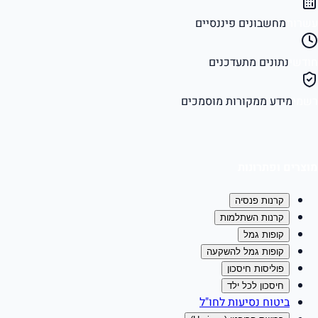
עשרות
מחשבונים פיננסיים
חודשי
נתונים מתעדכנים
רשמי
מידע ממקורות מוסמכים
מוצרים ופתרונות
קרנות פנסיה
קרנות השתלמות
קופות גמל
קופות גמל להשקעה
פוליסות חיסכון
חיסכון לכל ילד
ביטוח נסיעות לחו"ל