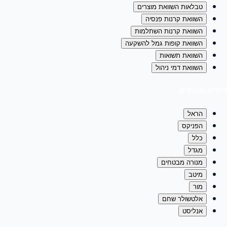
טבלאות השוואת מוצרים
השוואת קרנות פנסיה
השוואת קרנות השתלמות
השוואת קופות גמל להשקעה
השוואת תשואות
השוואת דמי ניהול
גופים מנהלים
הראל
הפניקס
כלל
מגדל
מנורה מבטחים
מיטב
מור
אלטשולר שחם
אנליסט