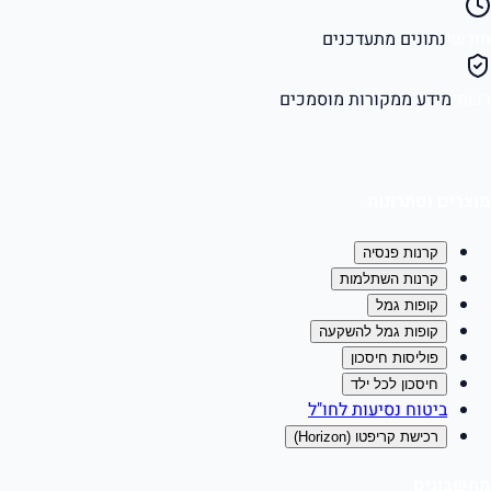
חודשי
נתונים מתעדכנים
רשמי
מידע ממקורות מוסמכים
מוצרים ופתרונות
קרנות פנסיה
קרנות השתלמות
קופות גמל
קופות גמל להשקעה
פוליסות חיסכון
חיסכון לכל ילד
ביטוח נסיעות לחו"ל
רכישת קריפטו (Horizon)
מחשבונים