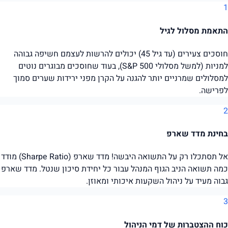
1
התאמת מסלול לגיל
חוסכים צעירים (עד גיל 45) יכולים להרשות לעצמם חשיפה גבוהה
למניות (למשל מסלולי S&P 500), בעוד שחוסכים מבוגרים נוטים
למסלולים שמרניים יותר להגנה על הקרן מפני ירידות שערים סמוך
לפרישה.
2
בחינת מדד שארפ
אל תסתכלו רק על התשואה היבשה! מדד שארפ (Sharpe Ratio) מודד
כמה תשואה הניב הגוף המנהל עבור כל יחידת סיכון שנטל. מדד שארפ
גבוה מעיד על ניהול השקעות איכותי ומאוזן.
3
כוח ההצטברות של דמי הניהול