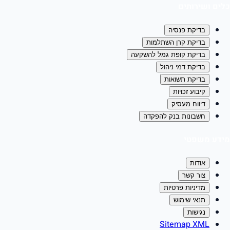
כלים ושירותים
בדיקת פנסיה
בדיקת קרן השתלמות
בדיקת קופת גמל להשקעה
בדיקת דמי ניהול
בדיקת תשואות
קיבוע זכויות
דיווח מעסיק
חשבונות בנק להפקדה
מידע משפטי
אודות
צור קשר
מדיניות פרטיות
תנאי שימוש
נגישות
Sitemap XML