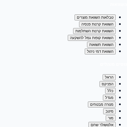
השוואות
טבלאות השוואת מוצרים
השוואת קרנות פנסיה
השוואת קרנות השתלמות
השוואת קופות גמל להשקעה
השוואת תשואות
השוואת דמי ניהול
גופים מנהלים
הראל
הפניקס
כלל
מגדל
מנורה מבטחים
מיטב
מור
אלטשולר שחם