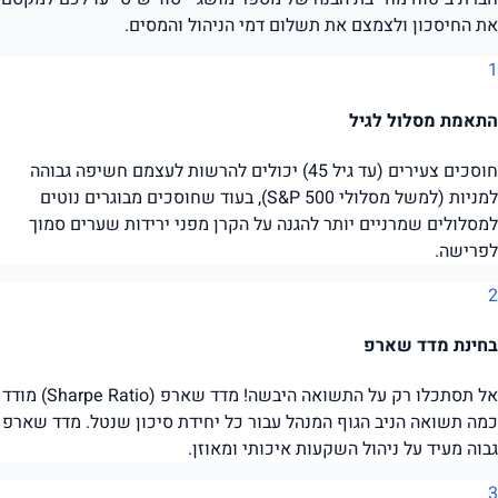
את החיסכון ולצמצם את תשלום דמי הניהול והמסים.
1
התאמת מסלול לגיל
חוסכים צעירים (עד גיל 45) יכולים להרשות לעצמם חשיפה גבוהה
למניות (למשל מסלולי S&P 500), בעוד שחוסכים מבוגרים נוטים
למסלולים שמרניים יותר להגנה על הקרן מפני ירידות שערים סמוך
לפרישה.
2
בחינת מדד שארפ
אל תסתכלו רק על התשואה היבשה! מדד שארפ (Sharpe Ratio) מודד
כמה תשואה הניב הגוף המנהל עבור כל יחידת סיכון שנטל. מדד שארפ
גבוה מעיד על ניהול השקעות איכותי ומאוזן.
3