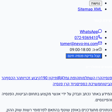
נגישות
Sitemap XML
יצירת קשר
WhatsApp
072-9369410
tomer@nevo-ins.com
א-ה: 09:00-18:00
קבל בדיקת פנסיה חינם
נושאים פופולריים
פנסיה
קרן השתלמות
קופת גמל
IRA
תיקון 190
קיבוע זכויות
הר הכסף
הר
הביטוח
משיכת כספים
ניוד קרן פנסיה
המידע באתר נכתב ונבדק על ידי אנשי מקצוע בתחום הביטוח, הפנסיה
והפיננסים.
הנתונים מתעדכנים באופן שוטף בהתאם לפרסומי רשות שוק ההון,