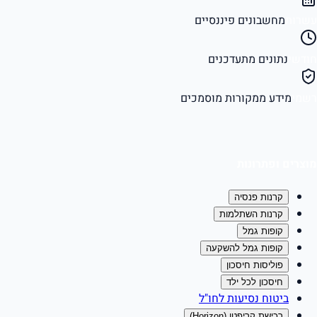
עשרות
מחשבונים פיננסיים
חודשי
נתונים מתעדכנים
רשמי
מידע ממקורות מוסמכים
מוצרים ופתרונות
קרנות פנסיה
קרנות השתלמות
קופות גמל
קופות גמל להשקעה
פוליסות חיסכון
חיסכון לכל ילד
ביטוח נסיעות לחו"ל
רכישת קריפטו (Horizon)